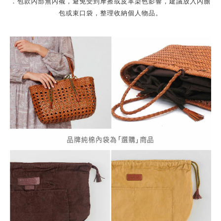
．包款內部無內襯，避免受到摩擦或皮革染色影響，建議放入內膽
包或束口袋，整理收納個人物品。