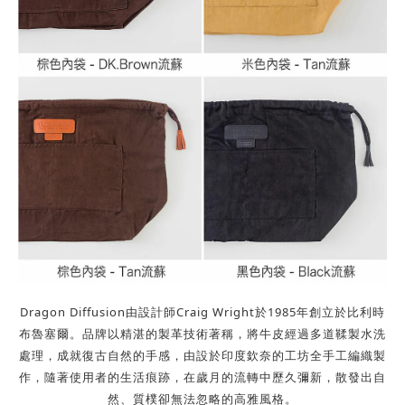
Dragon Diffusion由設計師Craig Wright於1985年創立於比利時
布魯塞爾。
品牌以精湛的製革技術著稱，將牛皮經過多道鞣製水洗
處理，成就復古自然的手感，由設於印度欽奈的工坊全手工編織製
作，隨著使用者的生活痕跡，在歲月的流轉中歷久彌新，散發出自
然、質樸卻無法忽略的高雅風格。