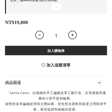
全店，滿$4000免運 (限台灣本島)
NT$19,800
加入購物車
加入追蹤清單
商品描述
「Santa Cano」以精緻的手工編織皮革工藝打造，呈現俐落而優
雅的小型手提包輪廓。
細密的皮革編織紋理與立體結構，使包型在柔軟與挺度之間取得平
衡，展現低調而細膩的質感。