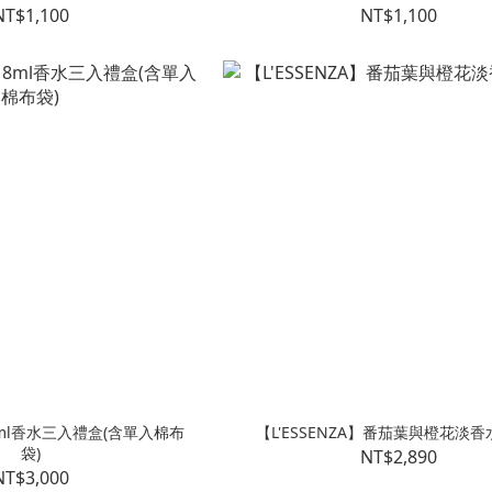
NT$1,100
NT$1,100
】8ml香水三入禮盒(含單入棉布
【L'ESSENZA】番茄葉與橙花淡香水
袋)
NT$2,890
NT$3,000