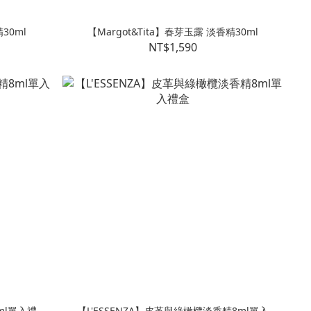
30ml
【Margot&Tita】春芽玉露 淡香精30ml
NT$1,590
ml單入禮
【L'ESSENZA】皮革與綠橄欖淡香精8ml單入