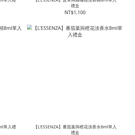
禮盒
NT$1,100
ml單入禮
【L'ESSENZA】番茄葉與橙花淡香水8ml單入
禮盒