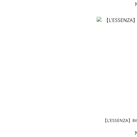
【L'ESSENZA