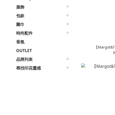
服飾
包款
圍巾
時尚配件
香氛
【Margot&
OUTLET
品牌列表
尋找印花靈感