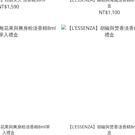
盒
NT$1,590
NT$1,100
】無花果與爽身粉淡香精8ml單
【L'ESSENZA】胡椒與焚香淡香精8
入禮盒
盒