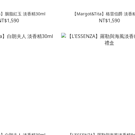
ita】胭脂紅玉 淡香精30ml
【Margot&Tita】格雷伯爵 淡香精
NT$1,590
NT$1,590
ita】白朗夫人 淡香精30ml
【L'ESSENZA】羅勒與海風淡香精8