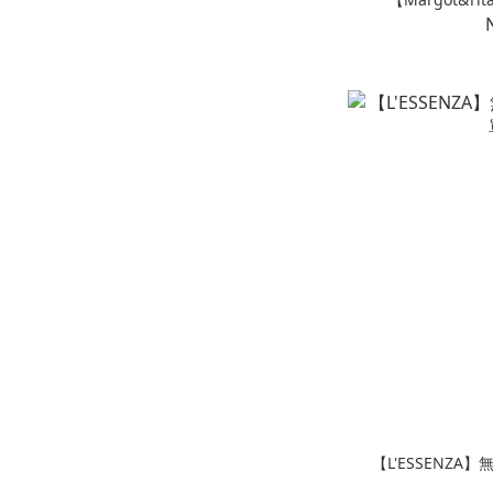
【L'ESSENZA