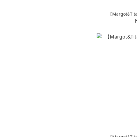
【Margot&T
【Margot&T