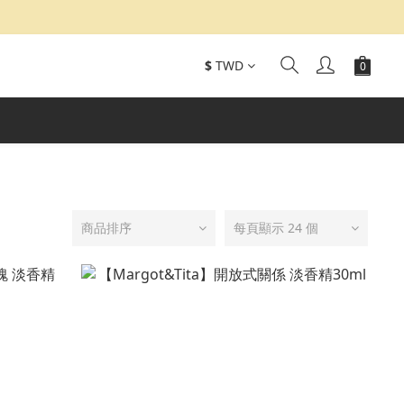
$
TWD
商品排序
每頁顯示 24 個