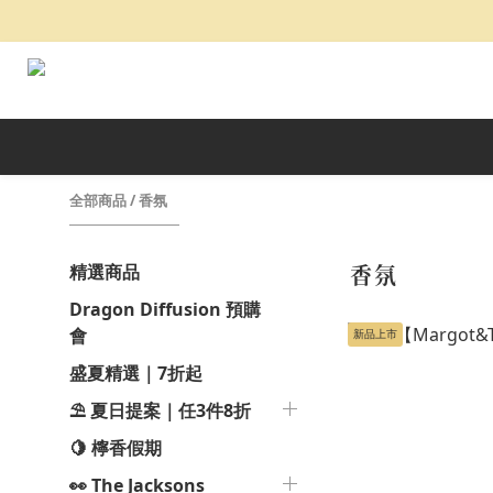
全部商品
/
香氛
精選商品
香氛
Dragon Diffusion 預購
會
新品上市
盛夏精選｜7折起
⛱️ 夏日提案｜任3件8折
🍋 檸香假期
👀 The Jacksons