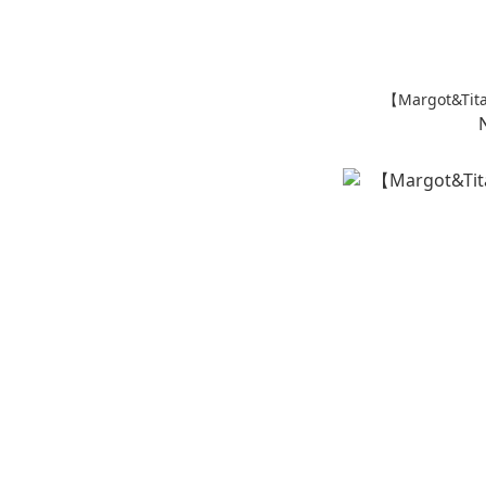
【Margot&T