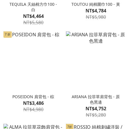
TEQUILA 天絲棉方巾100 -
TOUTOU 純棉圍巾100 - 黃
白
NT$4,784
NT$4,464
NT$5,980
NT$5,580
7 折
POSEIDON 肩背包 - 棕
ARIANA 拉菲草肩背包 - 原
色黑邊
NT$3,486
NT$4,752
NT$4,980
NT$5,280
7折