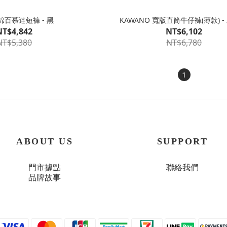
純棉百慕達短褲 - 黑
KAWANO 寬版直筒牛仔褲(薄款) -
NT$4,842
NT$6,102
NT$5,380
NT$6,780
1
ABOUT US
SUPPORT
門市據點
聯絡我們
品牌故事