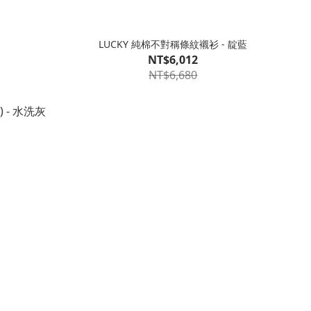
LUCKY 純棉不對稱條紋襯衫 - 靛藍
NT$6,012
NT$6,680