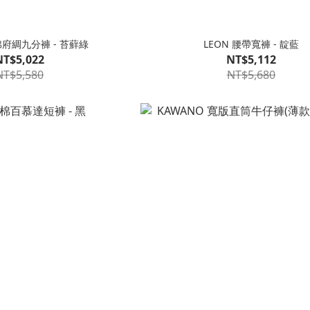
 棉府綢九分褲 - 苔蘚綠
LEON 腰帶寬褲 - 靛藍
NT$5,022
NT$5,112
NT$5,580
NT$5,680