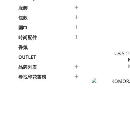
服飾
包款
圍巾
時尚配件
香氛
LIVIA
OUTLET
品牌列表
尋找印花靈感