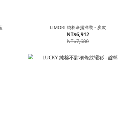
藍
LIMORI 純棉傘擺洋裝 - 炭灰
NT$6,912
NT$7,680