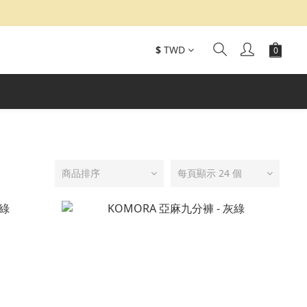
$
TWD
商品排序
每頁顯示 24 個