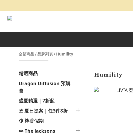
全部商品
/
品牌列表
/
Humility
精選商品
Humility
Dragon Diffusion 預購
會
盛夏精選｜7折起
⛱️ 夏日提案｜任3件8折
🍋 檸香假期
👀 The Jacksons