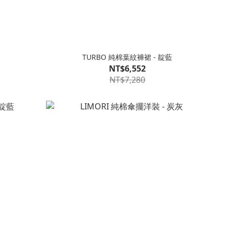
紅
TURBO 純棉葉紋褲裙 - 靛藍
NT$6,552
NT$7,280