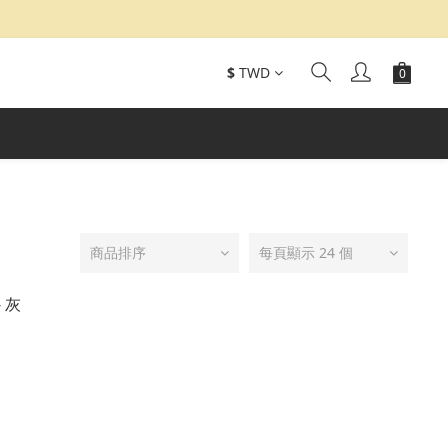
$
TWD
商品排序
每頁顯示 24 個