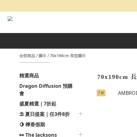
全部商品
/
圍巾
/
70x190cm 長型圍巾
精選商品
70x190cm
Dragon Diffusion 預購
會
7 折
盛夏精選｜7折起
⛱️ 夏日提案｜任3件8折
🍋 檸香假期
👀 The Jacksons