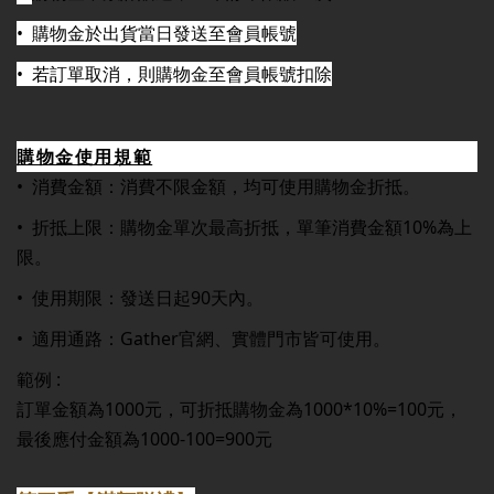
•
購物金於出貨當日發送至會員帳號
•
若訂單取消，則購物金至會員帳號扣除
購物金使用規範
• 消費金額：消費不限金額，均可使用購物金折抵。
• 折抵上限：購物金單次最高折抵，單筆消費金額10%為上
限。
• 使用期限：發送日起90天內。
• 適用通路：Gather官網、實體門市皆可使用。
範例 :
訂單金額為1000元，可折抵購物金為1000*10%=100元，
最後應付金額為1000-100=900元