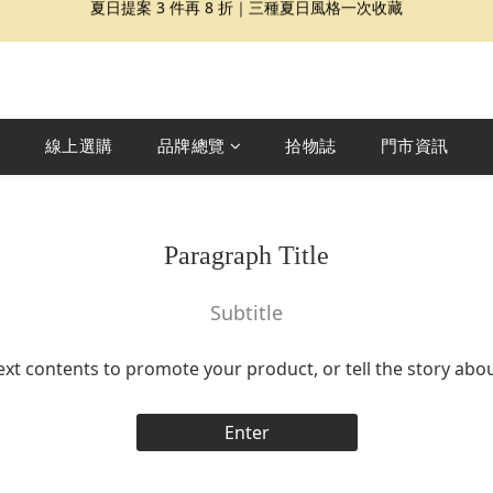
夏日提案 3 件再 8 折｜三種夏日風格一次收藏
盛夏精選｜限定印花組合、精選單品 7 折起
Dragon Diffusion 年度預購會展開｜7/30-8/30
夏日提案 3 件再 8 折｜三種夏日風格一次收藏
線上選購
品牌總覽
拾物誌
門市資訊
Paragraph Title
Subtitle
ext contents to promote your product, or tell the story abo
Enter