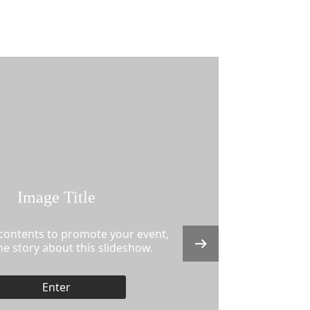
Image Title
 contents to promote your event,
the story about this slideshow.
Enter