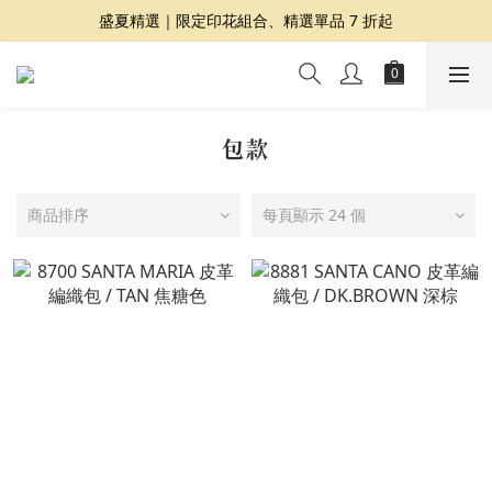
夏日提案 3 件再 8 折｜三種夏日風格一次收藏
盛夏精選｜限定印花組合、精選單品 7 折起
Dragon Diffusion 年度預購會展開｜7/30-8/30
夏日提案 3 件再 8 折｜三種夏日風格一次收藏
包款
商品排序
每頁顯示 24 個