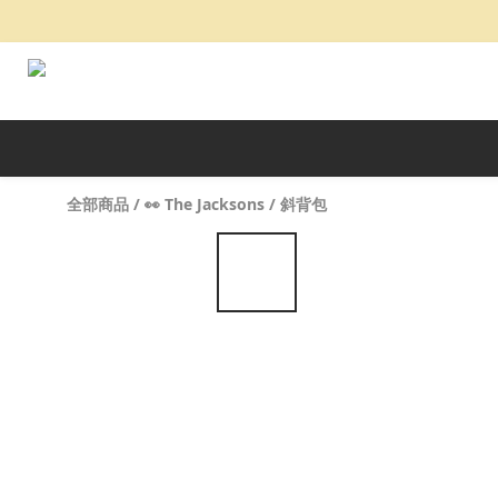
全部商品
/
👀 The Jacksons
/
斜背包