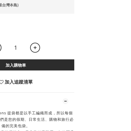
(限台灣本島)
加入購物車
加入追蹤清單
cksons 提袋都是以手工編織而成，所以每個
們是您的假期、日常生活、購物和旅行必
備的完美包袋。