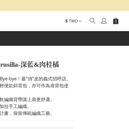
$
TWD
rusilla-深藍&肉桂橘
Bye-bye！最“俏”皮的義式招呼語。
輕便款斜背包，亦可作為肩背包使
軟編織背帶讓上肩更舒適。
加拉手工編織。
計畫，保留傳統編織工藝。