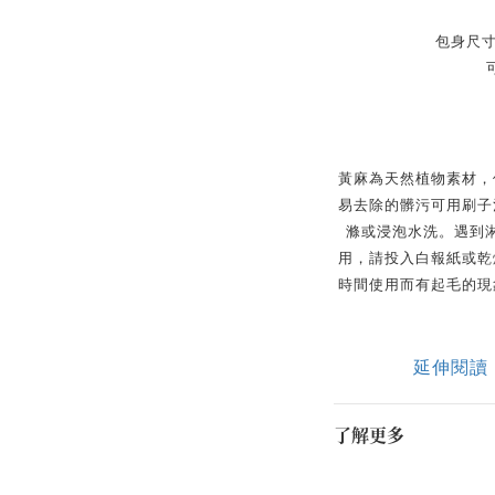
包身尺寸：
黃麻為天然植物素材，
易去除的髒污可用刷子
滌或浸泡水洗。遇到
用，請投入白報紙或乾
時間使用而有起毛的現
延伸閱讀
了解更多