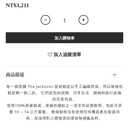
NT$3,211
加入購物車
加入追蹤清單
商品描述
每一個英國 The Jacksons 提袋都是以手工編織而成，所以每個包
都是獨一無二的。
它們是您的假期、日常生活、購物和旅行必備
的完美包袋。
使用100%黃麻製成，黃麻的優點之一是非常結實耐用，包款可承
重
10
～
14
公斤重量。
整個
製程沒有使用任何機器產生能源消
耗，並採用對人體無害的環保無偶氮染料。