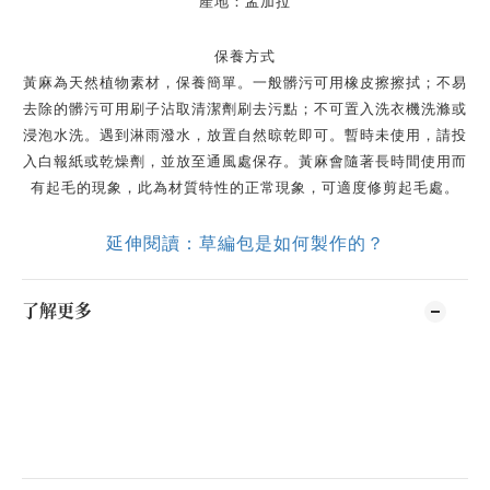
產地：孟加拉
保養方式
黃麻為天然植物素材，保養簡單。一般髒污可用橡皮擦擦拭；不易
去除的髒污可用刷子沾取清潔劑刷去污點；不可置入洗衣機洗滌或
浸泡水洗。遇到淋雨潑水，放置自然晾乾即可。暫時未使用，請投
入白報紙或乾燥劑，並放至通風處保存。黃麻會隨著長時間使用而
有起毛的現象，此為材質特性的正常現象，可適度修剪起毛處。
延伸閱讀：草編包是如何製作的？
了解更多