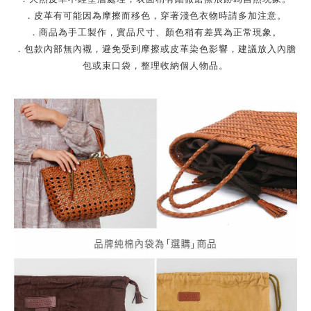
．皮革有可能因為摩擦而移色，穿著淺色衣物時請多加注意。
．商品為手工製作，實品尺寸、顏色稍有差異為正常現象。
．包款內部無內襯，避免受到摩擦或皮革染色影響，建議放入內膽
包或束口袋，整理收納個人物品。