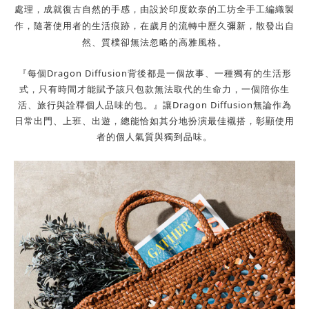
處理，成就復古自然的手感，由設於印度欽奈的工坊全手工編織製
作，隨著使用者的生活痕跡，在歲月的流轉中歷久彌新，散發出自
然、質樸卻無法忽略的高雅風格。
『每個Dragon Diffusion背後都是一個故事、一種獨有的生活形
式，
只有時間才能賦予該只包款無法取代的生命力，一個陪你生
活、旅行與詮釋個人品味的包。』
讓Dragon Diffusion無論作為
日常出門、上班、出遊，總能恰如其分地扮演最佳襯搭，彰顯使用
者的個人氣質與獨到品味。