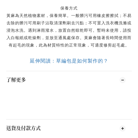
保養方式
黃麻為天然植物素材，保養簡單。一般髒污可用橡皮擦擦拭；不易
去除的髒污可用刷子沾取清潔劑刷去污點；不可置入洗衣機洗滌或
浸泡水洗。遇到淋雨潑水，放置自然晾乾即可。暫時未使用，請投
入白報紙或乾燥劑，並放至通風處保存。黃麻會隨著長時間使用而
有起毛的現象，此為材質特性的正常現象，可適度修剪起毛處。
延伸閱讀：草編包是如何製作的？
了解更多
送貨及付款方式