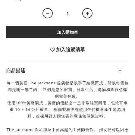
加入購物車
加入追蹤清單
商品描述
每一個英國 The Jacksons 提袋都是以手工編織而成，所以每個包
都是獨一無二的。
它們是您的假期、日常生活、購物和旅行必備
的完美包袋。
使用100%黃麻製成，黃麻的優點之一是非常結實耐用，包款可承
重
10
～
14
公斤重量。
整個
製程沒有使用任何機器產生能源消
耗，並採用對人體無害的環保無偶氮染料。
The Jacksons 與孟加拉手藝高超的工藝師合作。
婦女們可以因應