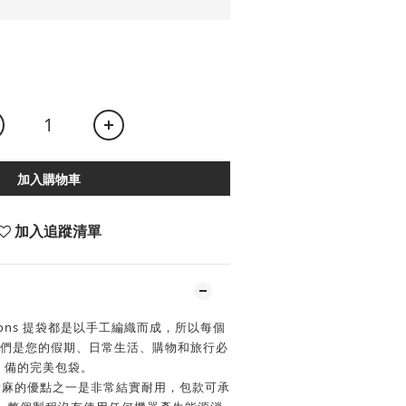
加入購物車
加入追蹤清單
cksons 提袋都是以手工編織而成，所以每個
們是您的假期、日常生活、購物和旅行必
備的完美包袋。
，黃麻的優點之一是非常結實耐用，包款可承