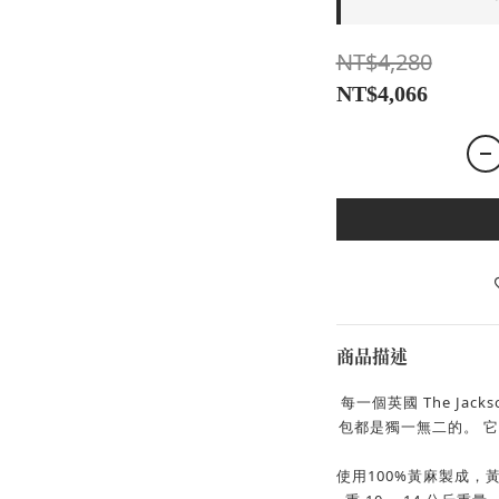
NT$4,280
NT$4,066
商品描述
每一個英國 The Ja
包都是獨一無二的。
它
使用100%黃麻製成