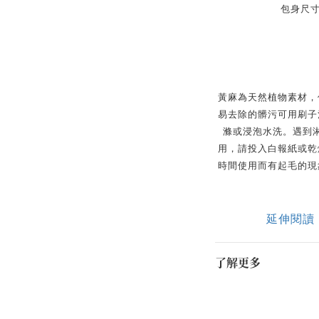
包身尺寸：
黃麻為天然植物素材，
易去除的髒污可用刷子
滌或浸泡水洗。遇到
用，請投入白報紙或乾
時間使用而有起毛的現
延伸閱讀
了解更多