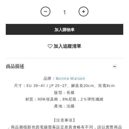
加入購物車
加入追蹤清單
商品描述
品牌：
Bonne Maison
尺寸：EU 39~41 / JP 25~27、腳底長20cm、筒寬8cm
版型：長襪
材質：90%埃及棉，8%尼龍，2％彈性纖維
產地：法國
【注意事項】
．
商品圖檔顏色因電腦螢幕設定差異會略有不同，請以實際商品