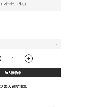
任2件9折、3件8折
加入購物車
加入追蹤清單