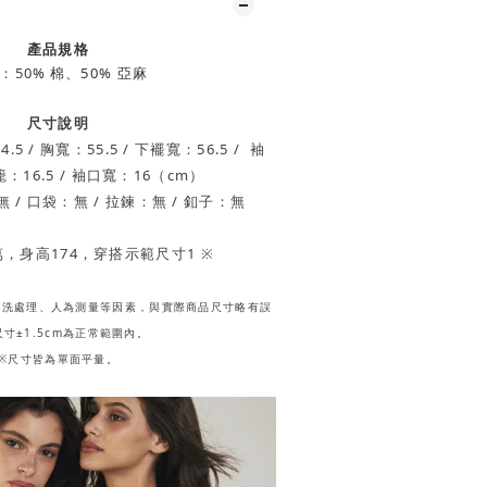
產品規格
：50
% 棉
、50% 亞麻
尺寸說明
.5 / 胸寬：55.5 / 下襬寬：56.5 /
袖
籠：16.5 / 袖口寬：16（cm）
 / 口袋：無 / 拉鍊：無 / 釦子：無
萬萬，身高174，穿搭示範尺寸1 ※
水洗處理、人為測量等因素，與實際商品尺寸略有誤
寸±1.5cm為正常範圍內。
※尺寸皆為單面平量。