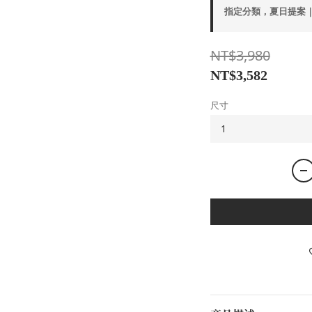
指定分類，夏日提案｜
NT$3,980
NT$3,582
尺寸