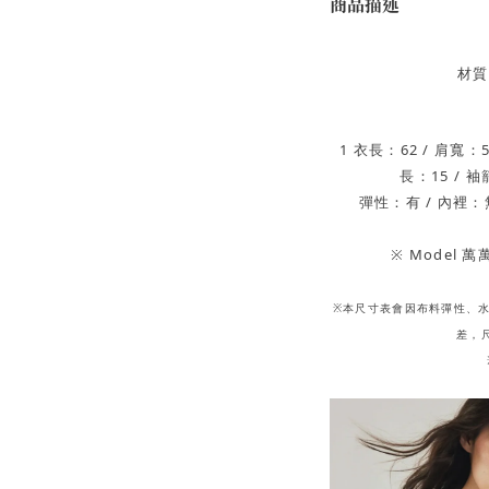
商品描述
材質
1 衣長：62 / 肩寬：54
長：15 / 袖
彈性：有 / 內裡：無
※ Model 
※本尺寸表會因布料彈性、
差，尺