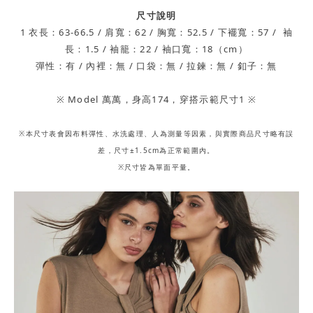
尺寸說明
1 衣長：63-66.5 / 肩寬：62 / 胸寬：52.5 / 下襬寬：57 /
袖
長：1.5 / 袖籠：22 / 袖口寬：18（cm）
彈性：有 / 內裡：無 / 口袋：無 / 拉鍊：無 / 釦子：無
※ Model 萬萬，身高174，穿搭示範尺寸1 ※
※本尺寸表會因布料彈性、水洗處理、人為測量等因素，與實際商品尺寸略有誤
差，尺寸±1.5cm為正常範圍內。
※尺寸皆為單面平量。