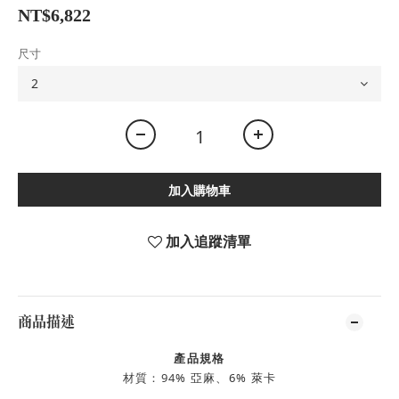
NT$6,822
尺寸
加入購物車
加入追蹤清單
商品描述
產品規格
材質：94
% 亞麻、6% 萊卡