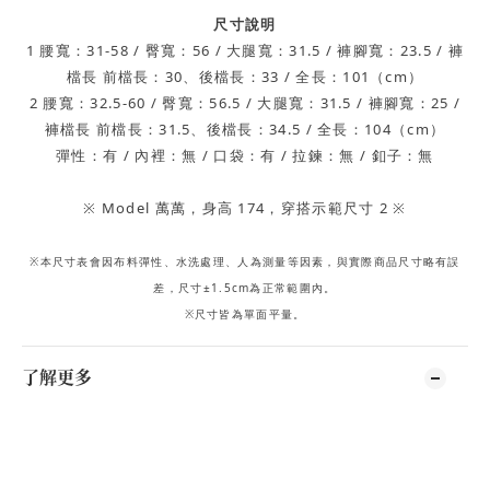
尺寸說明
1 腰寬：31-58 / 臀寬：56 / 大腿寬：31.5 / 褲腳寬：23.5 /
褲
檔長
前檔長：30、後檔長：33
/ 全長：101（cm）
2 腰寬：32.5-60 / 臀寬：56.5 / 大腿寬：31.5 / 褲腳寬：25 /
褲檔長
前檔長：31.5、後檔長：34.5
/ 全長：104（cm）
彈性：有
/ 內裡：無 / 口袋：有 / 拉鍊：無 / 釦子：無
※ Model 萬萬，身高 174，穿搭示範尺寸 2 ※
※本尺寸表會因布料彈性、水洗處理、人為測量等因素，與實際商品尺寸略有誤
差，尺寸±1.5cm為正常範圍內。
※尺寸皆為單面平量。
了解更多