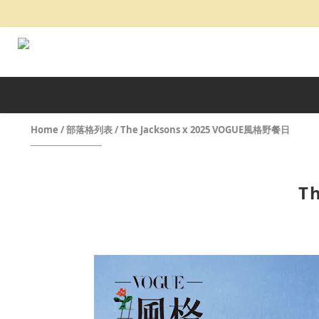
Home
/
部落格列表
/
The Jacksons x 2025 VOGUE風格野餐日
T