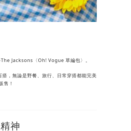
cksons〈Oh! Vogue 草編包〉。
清新又百搭，無論是野餐、旅行、日常穿搭都能完美
販售！
續精神