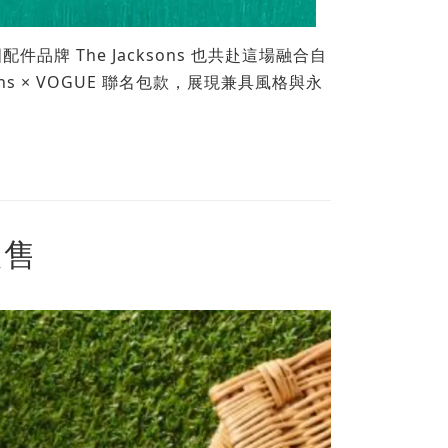
件品牌 The Jacksons 也共赴這場融合自
 × VOGUE 聯名包款，展現兼具風格與永
販售