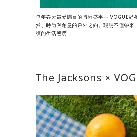
每年春天最受矚目的時尚盛事— VOGUE野餐
然、時尚與創意的戶外之約。現場不僅帶來一系列
續的生活態度。
The Jacksons ×