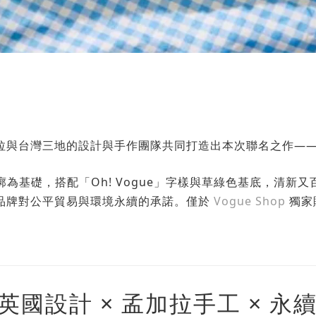
灣三地的設計與手作團隊共同打造出本次聯名之作——The Ja
典草編輪廓為基礎，搭配「Oh! Vogue」字樣與草綠色基底，
品牌對公平貿易與環境永續的承諾。僅於
Vogue Shop
獨家
ns｜英國設計 × 孟加拉手工 × 永