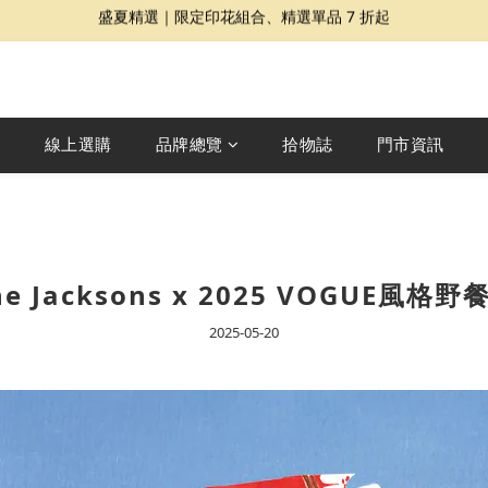
Dragon Diffusion 年度預購會展開｜7/30-8/30
夏日提案 3 件再 8 折｜三種夏日風格一次收藏
夏日提案 3 件再 8 折｜三種夏日風格一次收藏
線上選購
品牌總覽
拾物誌
門市資訊
he Jacksons x 2025 VOGUE風格野
2025-05-20