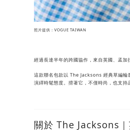
照片提供：
VOGUE TAIWAN
經過長達半年的跨國協作，來自英國、孟加拉與台
這款聯名包款以 The Jacksons 經
演繹時髦態度。揹著它，不僅時尚，也支持
關於 The Jackso