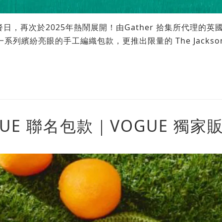
日，再次於2025年熱鬧展開！由Gather
拾集所代理的英國配
繽紛亮眼的手工編織包款，更推出限量的 The Jacksons
 VOGUE 聯名包款｜VOGUE 獨家